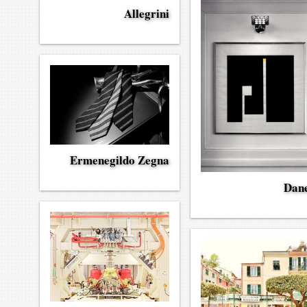
Allegrini
Ermenegildo Zegna
Dan