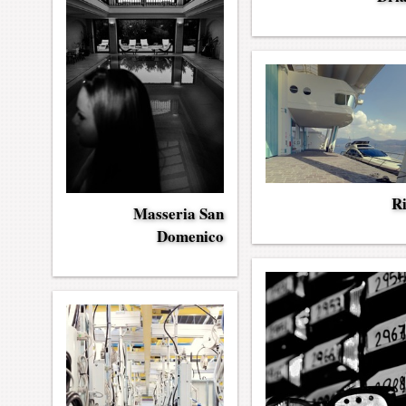
R
Masseria San
Domenico