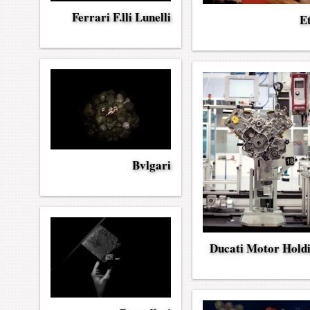
Ferrari F.lli Lunelli
E
Bvlgari
Ducati Motor Hold