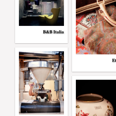
B&B Italia
E