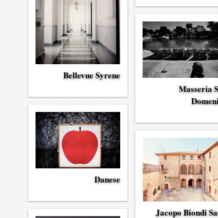
Bellevue Syrene
Masseria 
Domen
Danese
Jacopo Biondi Sa