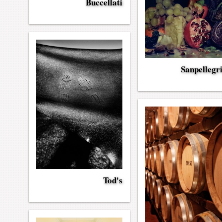
Buccellati
Sanpellegr
Tod's