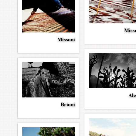
Miss
Missoni
Ale
Brioni