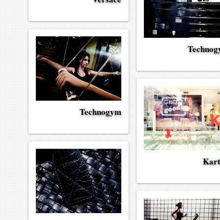
Techno
Technogym
Kart