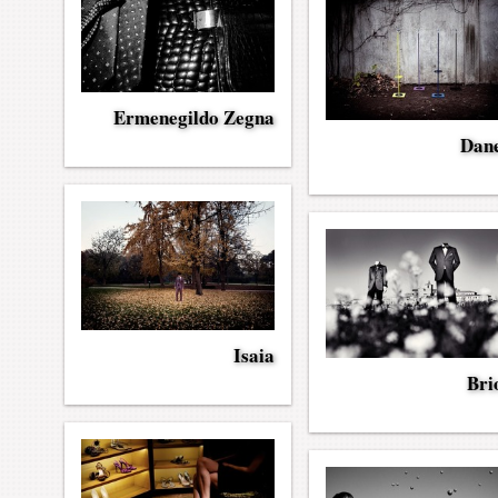
Ermenegildo Zegna
Dan
Isaia
Bri