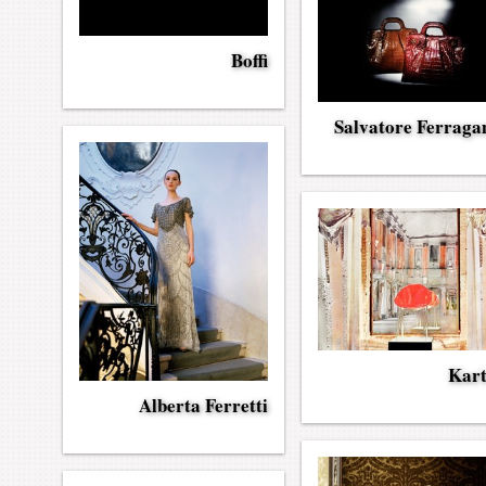
Boffi
Salvatore Ferrag
Kart
Alberta Ferretti