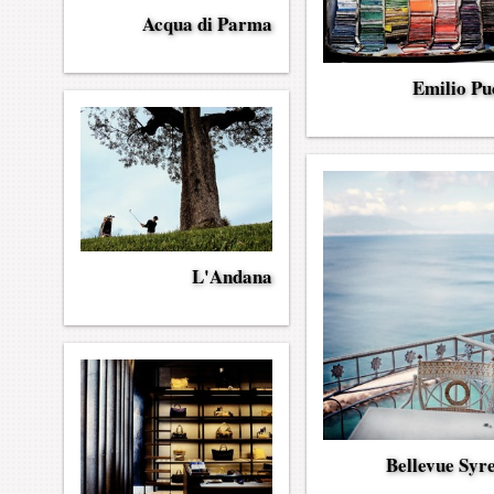
Acqua di Parma
Emilio Pu
L'Andana
Bellevue Syr