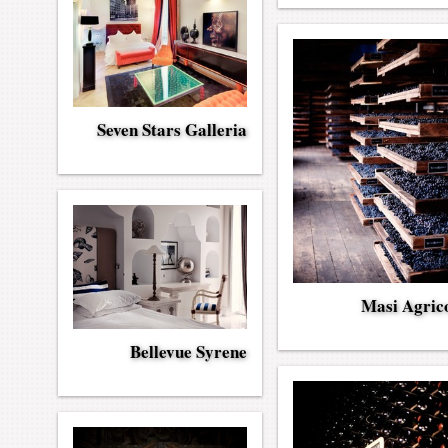
Seven Stars Galleria
Masi Agric
Bellevue Syrene