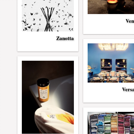
Ven
Zanotta
Vers