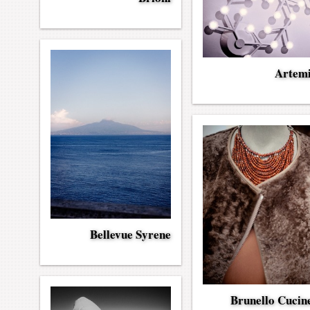
Artem
Bellevue Syrene
Brunello Cucine