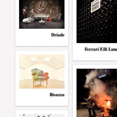
Driade
Ferrari F.lli Lune
Bisazza