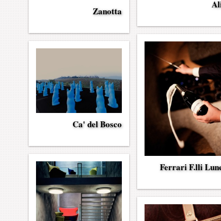
Al
Zanotta
Ca' del Bosco
Ferrari F.lli Lune