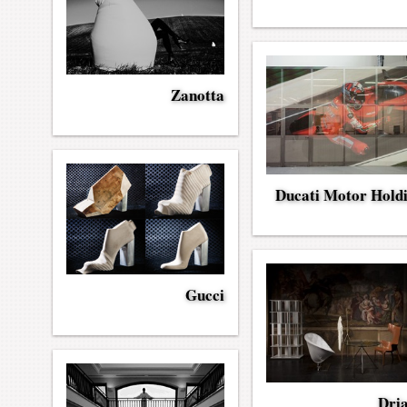
Zanotta
Ducati Motor Hold
Gucci
Dri