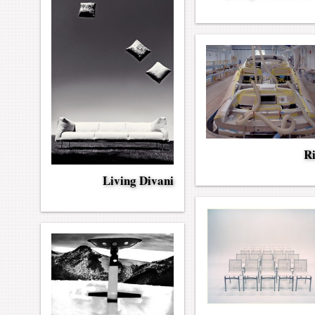
R
Living Divani