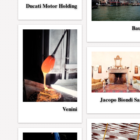
Ducati Motor Holding
Ba
Jacopo Biondi Sa
Venini