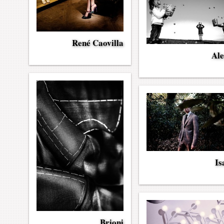
René Caovilla
Ale
Is
Brioni