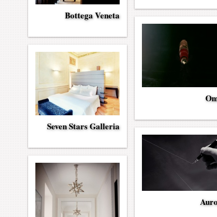
Bottega Veneta
Om
Seven Stars Galleria
Aur