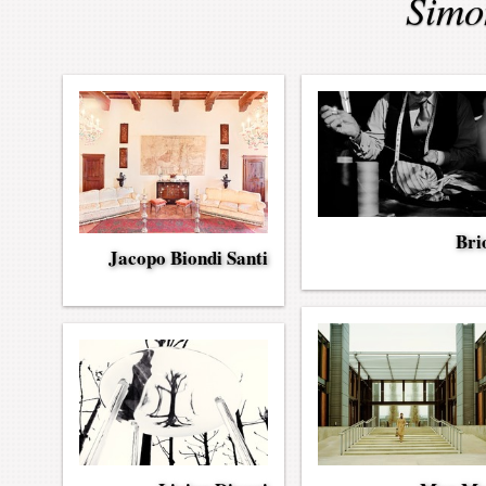
Simo
Bri
Jacopo Biondi Santi