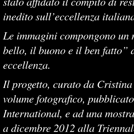
stato affidato il compito di res
inedito sull’eccellenza italian
Le immagini compongono un m
bello, il buono e il ben fatto
” 
eccellenza.
Il progetto, curato da Cristin
volume fotografico, pubblicato
International, e ad una mostra 
a dicembre 2012 alla Triennal