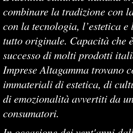
combinare la tradizione con la
con la tecnologia, l’estetica e
tutto originale. Capacità che è
successo di molti prodotti itali
Imprese Altagamma trovano co
immateriali di estetica, di cultu
di emozionalità avvertiti da u
consumatori.
In occasione dei vent'anni dal