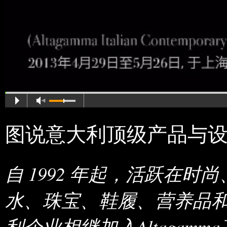
图说意大利顶级产品与
自 1992 年起，活跃在
水、珠宝、鞋履、营养品和健
利企业相继加入Altagam