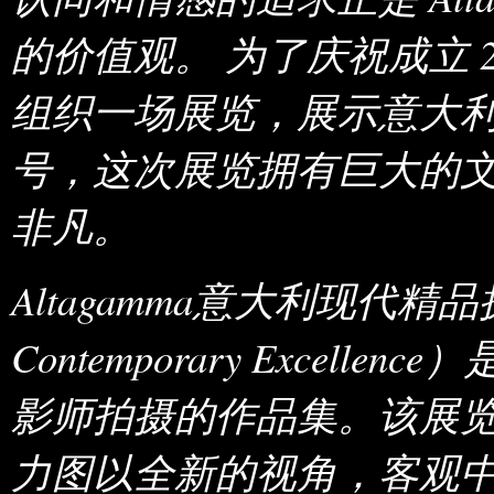
的价值观。 为了庆祝成立 20
组织一场展览，展示意大
号，这次展览拥有巨大的
非凡。
Altagamma意大利现代精品摄影展
Contemporary Excell
影师拍摄的作品集。该展览由 C
力图以全新的视角，客观