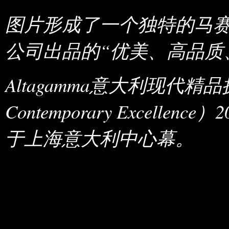
图片形成了一个独特的马
公司出品的“优美、高品质
Altagamma意大利现代精品摄影展
Contemporary Excellen
于上海意大利中心幕。